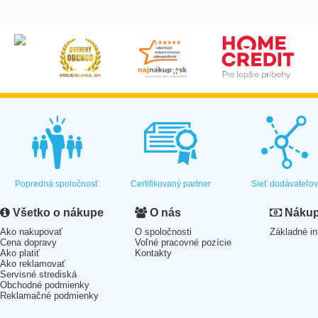
Popredná spoločnosť
Certifikovaný partner
Sieť dodávateľo
Všetko o nákupe
O nás
Nákup 
Ako nakupovať
O spoločnosti
Základné in
Cena dopravy
Voľné pracovné pozície
Ako platiť
Kontakty
Ako reklamovať
Servisné strediská
Obchodné podmienky
Reklamačné podmienky