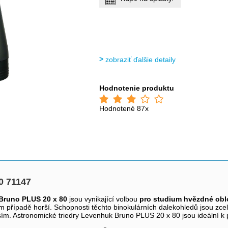
zobraziť ďalšie detaily
Hodnotenie produktu
Hodnotené 87x
0 71147
 Bruno PLUS 20 x 80
jsou vynikající volbou
pro studium hvězdné ob
případě horší. Schopnosti těchto binokulárních dalekohledů jsou zcela
asím. Astronomické triedry Levenhuk Bruno PLUS 20 x 80 jsou ideální 