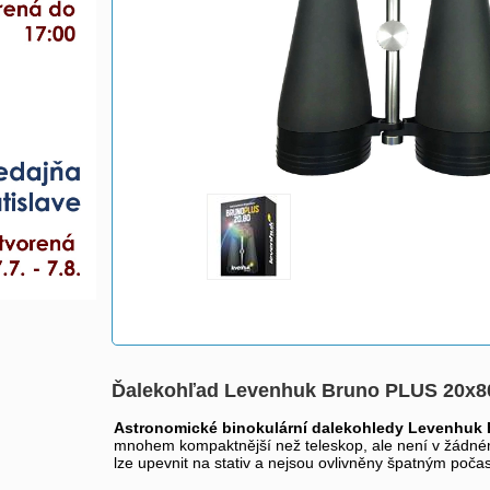
Ďalekohľad Levenhuk Bruno PLUS 20x8
Astronomické binokulární dalekohledy Levenhuk
mnohem kompaktnější než teleskop, ale není v žádném 
lze upevnit na stativ a nejsou ovlivněny špatným poč