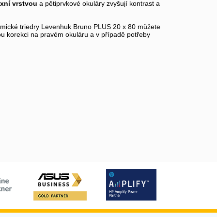
xní vrstvou
a pětiprvkové okuláry zvyšují kontrast a
onomické triedry Levenhuk Bruno PLUS 20 x 80 můžete
kou korekci na pravém okuláru a v případě potřeby