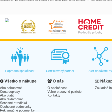
Popredná spoločnosť
Certifikovaný partner
Sieť dodávateľo
Všetko o nákupe
O nás
Nákup 
Ako nakupovať
O spoločnosti
Základné in
Cena dopravy
Voľné pracovné pozície
Ako platiť
Kontakty
Ako reklamovať
Servisné strediská
Obchodné podmienky
Reklamačné podmienky