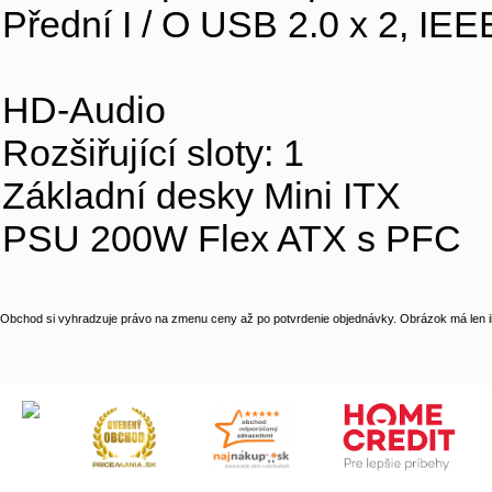
Přední I / O USB 2.0 x 2, IEE
HD-Audio
Rozšiřující sloty: 1
Základní desky Mini ITX
PSU 200W Flex ATX s PFC
Obchod si vyhradzuje právo na zmenu ceny až po potvrdenie objednávky. Obrázok má len il