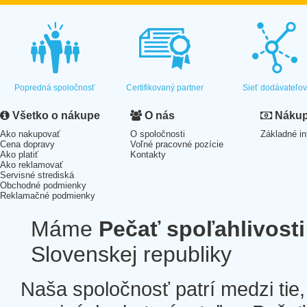
Popredná spoločnosť
Certifikovaný partner
Sieť dodávateľo
Všetko o nákupe
O nás
Nákup 
Ako nakupovať
O spoločnosti
Základné in
Cena dopravy
Voľné pracovné pozície
Ako platiť
Kontakty
Ako reklamovať
Servisné strediská
Obchodné podmienky
Reklamačné podmienky
Máme
Pečať spoľahlivosti
Slovenskej republiky
Naša spoločnosť patrí medzi tie