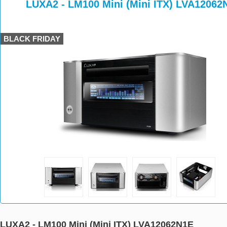
>
>
LUXA2 - LM100 Mini (Mini ITX) LVA12062
BLACK FRIDAY
LUXA2 - LM100 Mini (Mini ITX) LVA12062N1E