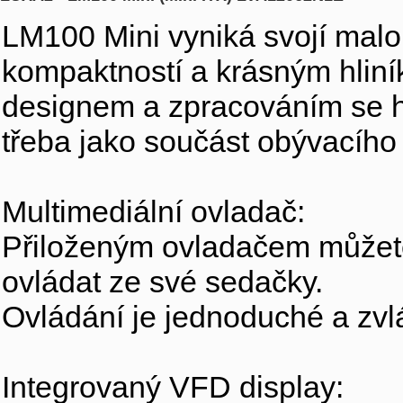
LM100 Mini vyniká svojí malou
kompaktností a krásným hlin
designem a zpracováním se 
třeba jako součást obývacího 
Multimediální ovladač:
Přiloženým ovladačem můžete
ovládat ze své sedačky.
Ovládání je jednoduché a zvl
Integrovaný VFD display: