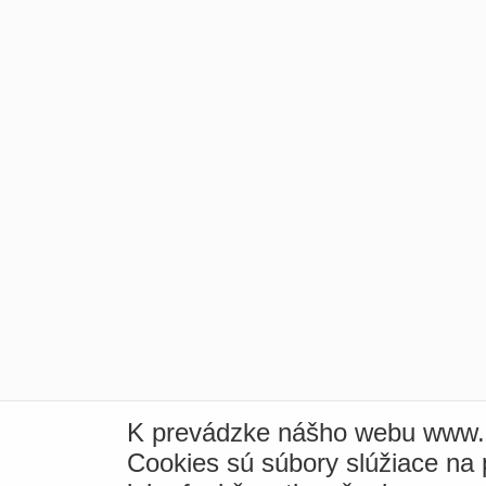
K prevádzke nášho webu www.i
Cookies sú súbory slúžiace na