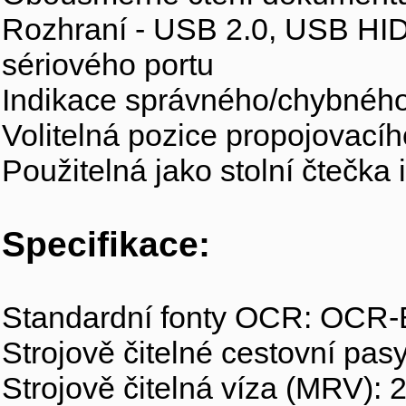
Rozhraní - USB 2.0, USB HID
sériového portu
Indikace správného/chybného 
Volitelná pozice propojovací
Použitelná jako stolní čtečka
Specifikace:
Standardní fonty OCR: OCR-
Strojově čitelné cestovní pa
Strojově čitelná víza (MRV): 