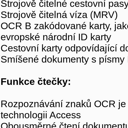
Strojově čitelné cestovní pa
Strojově čitelná víza (MRV)
OCR B zakódované karty, jako
evropské národní ID karty
Cestovní karty odpovídající
Smíšené dokumenty s písmy 
Funkce čtečky:
Rozpoznávání znaků OCR je 
technologii Access
Obousměrné čtení dokument