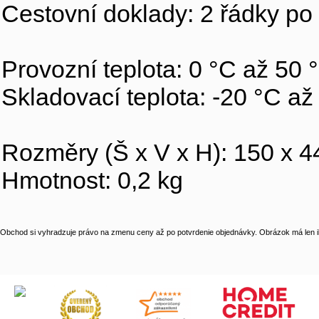
Cestovní doklady: 2 řádky po
Provozní teplota: 0 °C až 50 
Skladovací teplota: -20 °C až
Rozměry (Š x V x H): 150 x 
Hmotnost: 0,2 kg
Obchod si vyhradzuje právo na zmenu ceny až po potvrdenie objednávky. Obrázok má len il