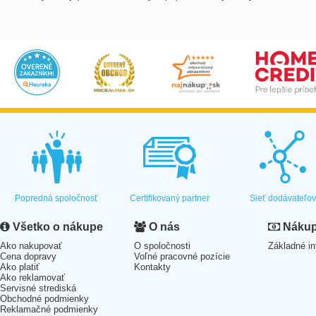
Popredná spoločnosť
Certifikovaný partner
Sieť dodávateľo
Všetko o nákupe
O nás
Nákup 
Ako nakupovať
O spoločnosti
Základné in
Cena dopravy
Voľné pracovné pozície
Ako platiť
Kontakty
Ako reklamovať
Servisné strediská
Obchodné podmienky
Reklamačné podmienky