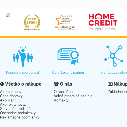
Popredná spoločnosť
Certifikovaný partner
Sieť dodávateľo
Všetko o nákupe
O nás
Nákup 
Ako nakupovať
O spoločnosti
Základné in
Cena dopravy
Voľné pracovné pozície
Ako platiť
Kontakty
Ako reklamovať
Servisné strediská
Obchodné podmienky
Reklamačné podmienky