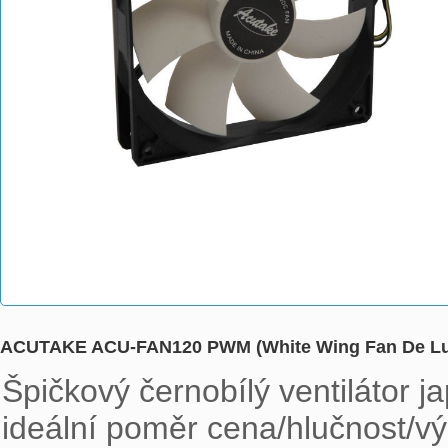
ACUTAKE ACU-FAN120 PWM (White Wing Fan De Lu
Špičkový černobílý ventilátor
ideální poměr cena/hlučnost/v