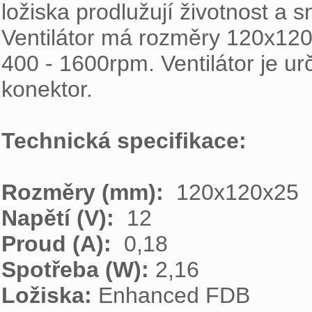
ložiska prodlužují životnost a 
Ventilátor má rozměry 120x12
400 - 1600rpm. Ventilátor je u
konektor.

Technická specifikace:
Rozměry (mm): 
Napětí (V): 
Proud (A):  
Spotřeba (W): 
Ložiska: 