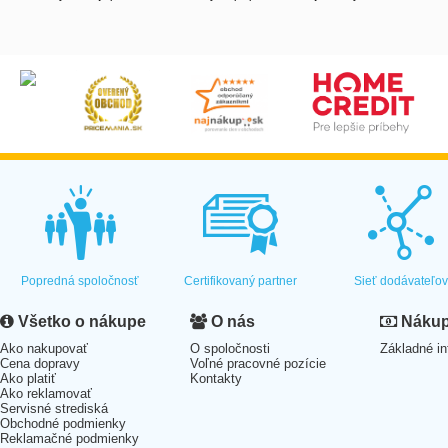
Popredná spoločnosť
Certifikovaný partner
Sieť dodávateľo
Všetko o nákupe
O nás
Nákup 
Ako nakupovať
O spoločnosti
Základné in
Cena dopravy
Voľné pracovné pozície
Ako platiť
Kontakty
Ako reklamovať
Servisné strediská
Obchodné podmienky
Reklamačné podmienky