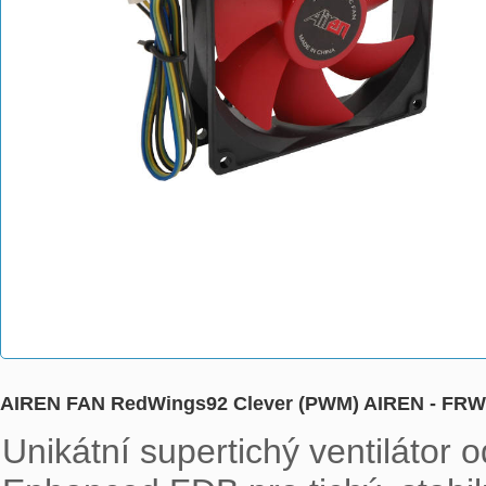
AIREN FAN RedWings92 Clever (PWM) AIREN - FR
Unikátní supertichý ventilátor 