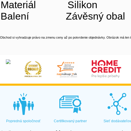
Materiál Silikon
Balení Závěsný obal
Obchod si vyhradzuje právo na zmenu ceny až po potvrdenie objednávky. Obrázok má len il
Popredná spoločnosť
Certifikovaný partner
Sieť dodávateľo