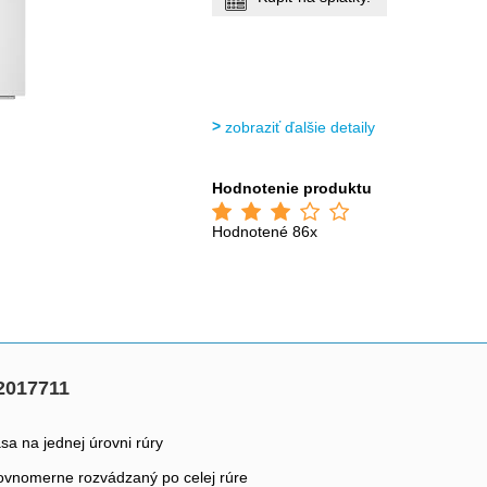
zobraziť ďalšie detaily
Hodnotenie produktu
Hodnotené 86x
2017711
a na jednej úrovni rúry
 rovnomerne rozvádzaný po celej rúre