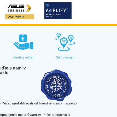
Osobný odber
Sieť predajní
ďte s nami v
akte:
e
Pečať spoľahlivosti
od Národného informačného
spokojnosť obstarávateľov
. Pečať spoľahlivosti