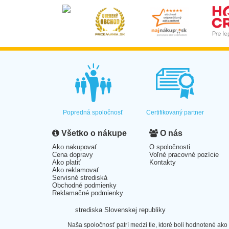
Popredná spoločnosť
Certifikovaný partner
Všetko o nákupe
O nás
Ako nakupovať
O spoločnosti
Cena dopravy
Voľné pracovné pozície
Ako platiť
Kontakty
Ako reklamovať
Servisné strediská
Obchodné podmienky
Reklamačné podmienky
strediska Slovenskej republiky
Naša spoločnosť patrí medzi tie, ktoré boli hodnotené ako