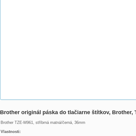
Brother originál páska do tlačiarne štítkov, Brother
Brother TZE-M961, stříbrná matná/černá, 36mm

Vlastnosti: 