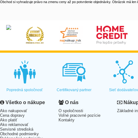
Obchod si vyhradzuje právo na zmenu ceny až po potvrdenie objednávky. Obrázok má len il
Popredná spoločnosť
Certifikovaný partner
Sieť dodávateľo
Všetko o nákupe
O nás
Nákup 
Ako nakupovať
O spoločnosti
Základné in
Cena dopravy
Voľné pracovné pozície
Ako platiť
Kontakty
Ako reklamovať
Servisné strediská
Obchodné podmienky