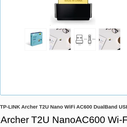
TP-LINK Archer T2U Nano WiFi AC600 DualBand USB 
Archer T2U NanoAC600 Wi-Fi