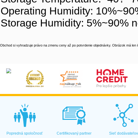
Operating Humidity: 10%~90
Storage Humidity: 5%~90% n
Obchod si vyhradzuje právo na zmenu ceny až po potvrdenie objednávky. Obrázok má len il
Popredná spoločnosť
Certifikovaný partner
Sieť dodávateľo