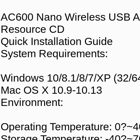
AC600 Nano Wireless USB A
Resource CD
Quick Installation Guide
System Requirements:
Windows 10/8.1/8/7/XP (32/64
Mac OS X 10.9-10.13
Environment:
Operating Temperature: 0?~
Storage Temperature: -40?~7