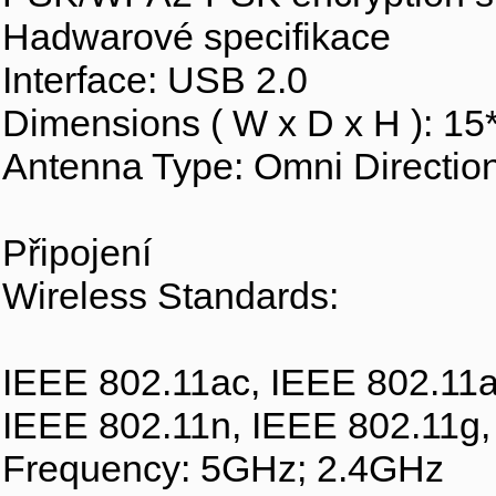
Hadwarové specifikace
Interface: USB 2.0
Dimensions ( W x D x H ): 1
Antenna Type: Omni Directio
Připojení
Wireless Standards:
IEEE 802.11ac, IEEE 802.11a
IEEE 802.11n, IEEE 802.11g,
Frequency: 5GHz; 2.4GHz