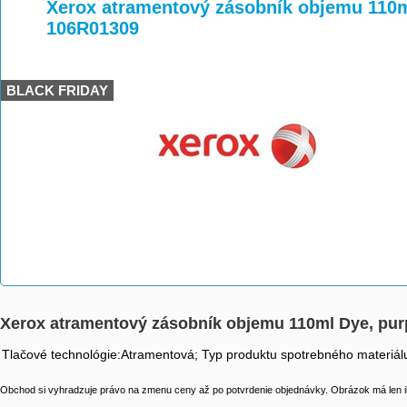
>
>
>
Xerox atramentový zásobník objemu 110m
106R01309
BLACK FRIDAY
Xerox atramentový zásobník objemu 110ml Dye, pu
Tlačové technológie:Atramentová; Typ produktu spotrebného materiálu
Obchod si vyhradzuje právo na zmenu ceny až po potvrdenie objednávky. Obrázok má len il