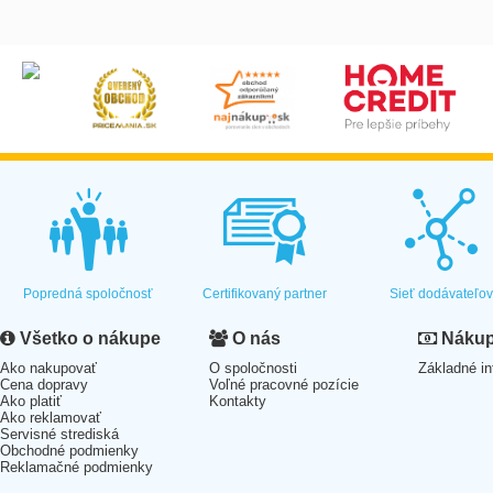
Popredná spoločnosť
Certifikovaný partner
Sieť dodávateľo
Všetko o nákupe
O nás
Nákup 
Ako nakupovať
O spoločnosti
Základné in
Cena dopravy
Voľné pracovné pozície
Ako platiť
Kontakty
Ako reklamovať
Servisné strediská
Obchodné podmienky
Reklamačné podmienky