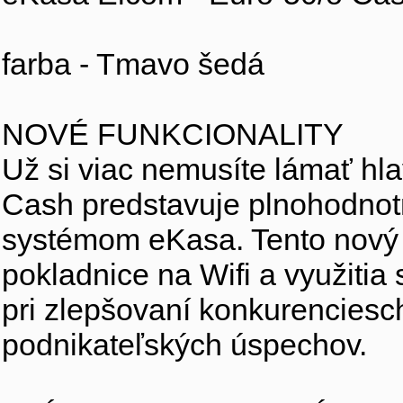
farba - Tmavo šedá
NOVÉ FUNKCIONALITY
Už si viac nemusíte lámať hl
Cash predstavuje plnohodnot
systémom eKasa. Tento nový 
pokladnice na Wifi a využitia 
pri zlepšovaní konkurenciesc
podnikateľských úspechov.