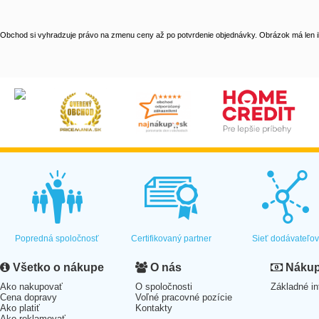
Obchod si vyhradzuje právo na zmenu ceny až po potvrdenie objednávky. Obrázok má len il
Popredná spoločnosť
Certifikovaný partner
Sieť dodávateľo
Všetko o nákupe
O nás
Nákup 
Ako nakupovať
O spoločnosti
Základné in
Cena dopravy
Voľné pracovné pozície
Ako platiť
Kontakty
Ako reklamovať