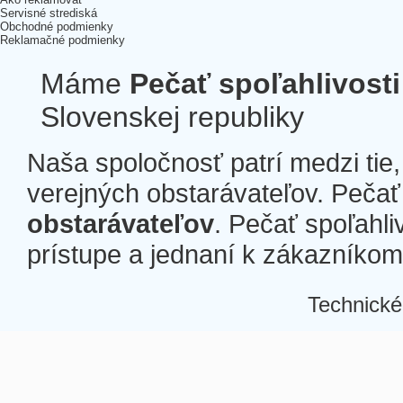
Servisné strediská
Obchodné podmienky
Reklamačné podmienky
Máme
Pečať spoľahlivosti
Slovenskej republiky
Naša spoločnosť patrí medzi tie
verejných obstarávateľov. Pečať 
obstarávateľov
. Pečať spoľahli
prístupe a jednaní k zákazníkom a
Technické
Â
Â
Â