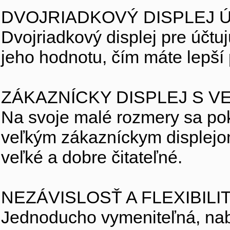
DVOJRIADKOVÝ DISPLEJ
Dvojriadkový displej pre účt
jeho hodnotu, čím máte lepší 
ZÁKAZNÍCKY DISPLEJ S VE
Na svoje malé rozmery sa po
veľkým zákazníckym displejom
veľké a dobre čitateľné.
NEZÁVISLOSŤ A FLEXIBILI
Jednoducho vymeniteľná, nabí