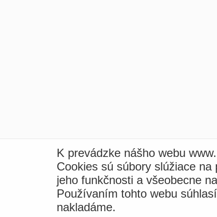
K prevádzke nášho webu www.i
Cookies sú súbory slúžiace na
jeho funkčnosti a všeobecne na
Používaním tohto webu súhlas
nakladáme.