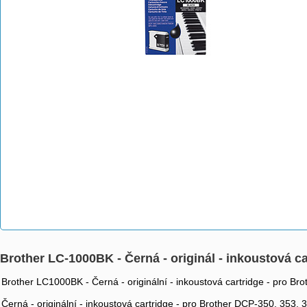
Brother LC-1000BK - Černá - originál - inkoustová c
Brother LC1000BK - Černá - originální - inkoustová cartridge - pro B
Černá - originální - inkoustová cartridge - pro Brother DCP-350, 353