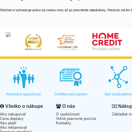
Obchod si vyhradzuje právo na zmenu ceny až po potvrdenie objednávky. Obrázok má len il
Popredná spoločnosť
Certifikovaný partner
Sieť dodávateľo
Všetko o nákupe
O nás
Nákup 
Ako nakupovať
O spoločnosti
Základné in
Cena dopravy
Voľné pracovné pozície
Ako platiť
Kontakty
Ako reklamovať
Servisné strediská