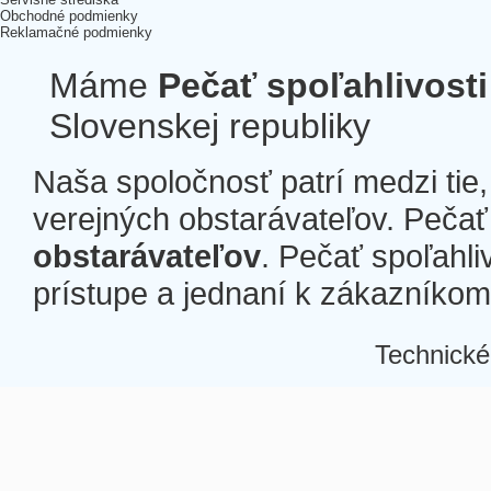
Obchodné podmienky
Reklamačné podmienky
Máme
Pečať spoľahlivosti
Slovenskej republiky
Naša spoločnosť patrí medzi tie
verejných obstarávateľov. Pečať 
obstarávateľov
. Pečať spoľahli
prístupe a jednaní k zákazníkom a
Technické
Â
Â
Â