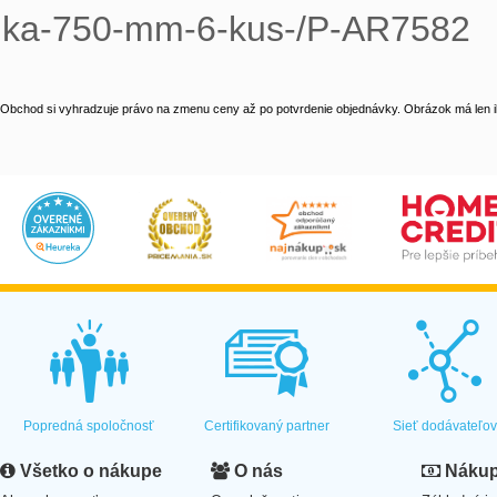
ka-750-mm-6-kus-/P-AR7582
Obchod si vyhradzuje právo na zmenu ceny až po potvrdenie objednávky. Obrázok má len il
Popredná spoločnosť
Certifikovaný partner
Sieť dodávateľo
Všetko o nákupe
O nás
Nákup 