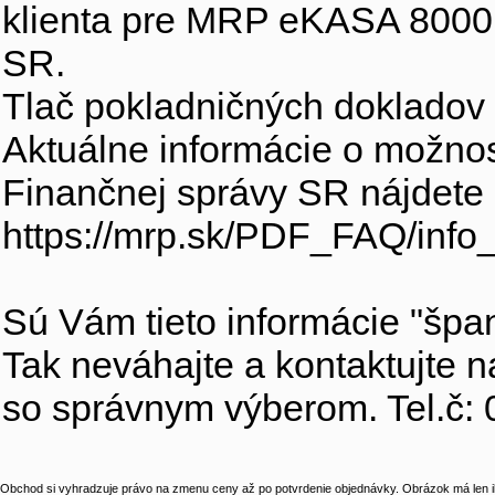
klienta pre MRP eKASA 8000,
SR.
Tlač pokladničných dokladov 
Aktuálne informácie o možno
Finančnej správy SR nájdete 
https://mrp.sk/PDF_FAQ/info_
Sú Vám tieto informácie "špa
Tak neváhajte a kontaktujte 
so správnym výberom. Tel.č:
Obchod si vyhradzuje právo na zmenu ceny až po potvrdenie objednávky. Obrázok má len il