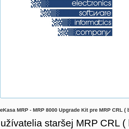
eKasa MRP - MRP 8000 Upgrade Kit pre MRP CRL ( b
užívatelia staršej MRP CRL (