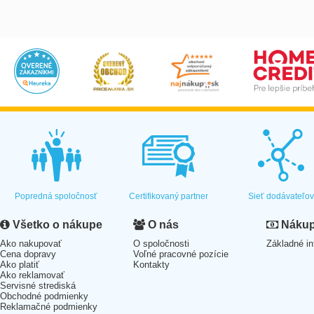
Popredná spoločnosť
Certifikovaný partner
Sieť dodávateľo
Všetko o nákupe
O nás
Nákup 
Ako nakupovať
O spoločnosti
Základné in
Cena dopravy
Voľné pracovné pozície
Ako platiť
Kontakty
Ako reklamovať
Servisné strediská
Obchodné podmienky
Reklamačné podmienky