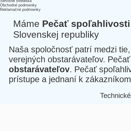
Servisné strediská
Obchodné podmienky
Reklamačné podmienky
Máme
Pečať spoľahlivosti
Slovenskej republiky
Naša spoločnosť patrí medzi tie
verejných obstarávateľov. Pečať 
obstarávateľov
. Pečať spoľahli
prístupe a jednaní k zákazníkom a
Technické
Â
Â
Â