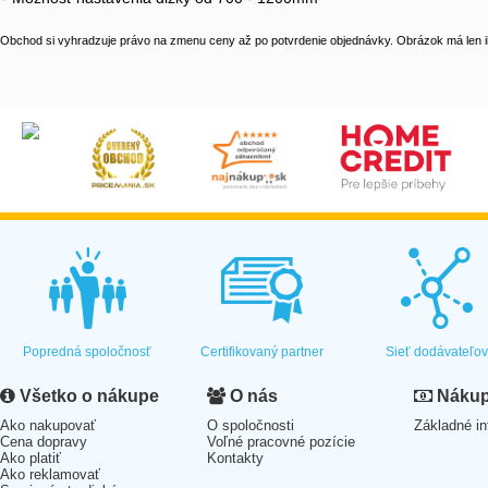
Obchod si vyhradzuje právo na zmenu ceny až po potvrdenie objednávky. Obrázok má len il
Popredná spoločnosť
Certifikovaný partner
Sieť dodávateľo
Všetko o nákupe
O nás
Nákup 
Ako nakupovať
O spoločnosti
Základné in
Cena dopravy
Voľné pracovné pozície
Ako platiť
Kontakty
Ako reklamovať