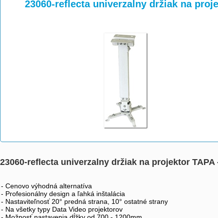
>
>
>
23060-reflecta univerzalny držiak na proj
23060-reflecta univerzalny držiak na projektor TAPA
- Cenovo výhodná alternatíva
- Profesionálny design a ľahká inštalácia
- Nastaviteľnosť 20° predná strana, 10° ostatné strany 
- Na všetky typy Data Video projektorov
- Možnosť nastavenia dĺžky od 700 - 1200mm