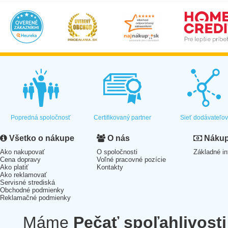
Popredná spoločnosť
Certifikovaný partner
Sieť dodávateľo
Všetko o nákupe
O nás
Nákup 
Ako nakupovať
O spoločnosti
Základné in
Cena dopravy
Voľné pracovné pozície
Ako platiť
Kontakty
Ako reklamovať
Servisné strediská
Obchodné podmienky
Reklamačné podmienky
Máme
Pečať spoľahlivosti