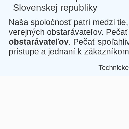
Slovenskej republiky
Naša spoločnosť patrí medzi tie
verejných obstarávateľov. Pečať 
obstarávateľov
. Pečať spoľahli
prístupe a jednaní k zákazníkom a
Technické
Â
Â
Â