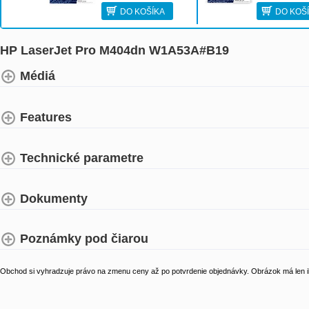
DO KOŠÍKA
DO KOŠ
HP LaserJet Pro M404dn W1A53A#B19
Médiá
Features
Technické parametre
Dokumenty
Poznámky pod čiarou
Obchod si vyhradzuje právo na zmenu ceny až po potvrdenie objednávky. Obrázok má len il