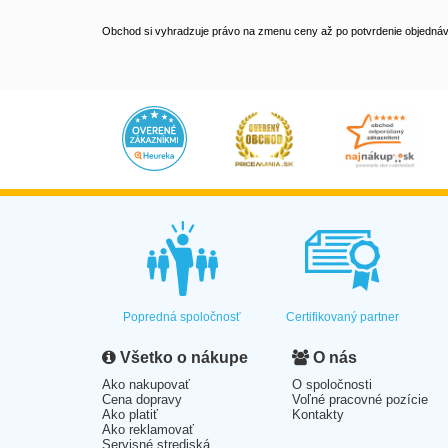
Obchod si vyhradzuje právo na zmenu ceny až po potvrdenie objednávk
Popredná spoločnosť
Certifikovaný partner
Všetko o nákupe
O nás
Ako nakupovať
O spoločnosti
Cena dopravy
Voľné pracovné pozície
Ako platiť
Kontakty
Ako reklamovať
Servisné strediská