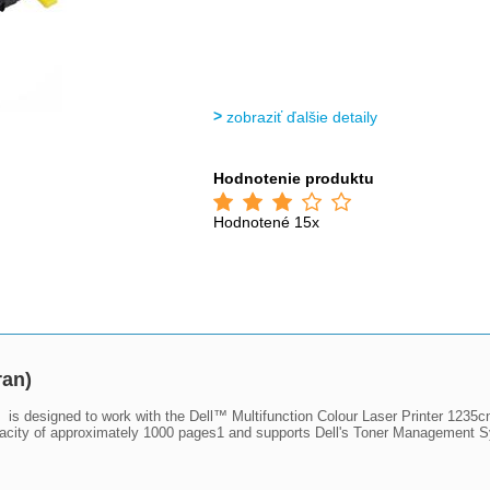
zobraziť ďalšie detaily
Hodnotenie produktu
Hodnotené 15x
ran)
is designed to work with the Dell™ Multifunction Colour Laser Printer 1235cn. 
pacity of approximately 1000 pages1 and supports Dell's Toner Management Sys