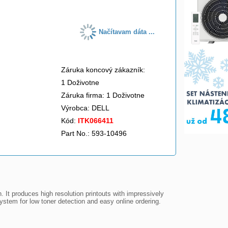
Načítavam dáta ...
Záruka koncový zákazník:
1 Doživotne
Záruka firma: 1 Doživotne
Výrobca:
DELL
Kód:
ITK066411
Part No.: 593-10496
It produces high resolution printouts with impressively 
tem for low toner detection and easy online ordering.
