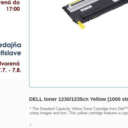
DELL toner 1230/1235cn Yellow (1000 st
* The Standard Capacity Yellow Toner Cartridge from Dell™  
sharp images and text. This yellow cartridge features a ca
* 