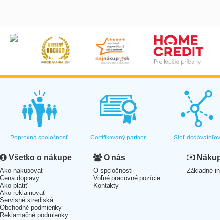
Popredná spoločnosť
Certifikovaný partner
Sieť dodávateľo
Všetko o nákupe
O nás
Nákup 
Ako nakupovať
O spoločnosti
Základné in
Cena dopravy
Voľné pracovné pozície
Ako platiť
Kontakty
Ako reklamovať
Servisné strediská
Obchodné podmienky
Reklamačné podmienky