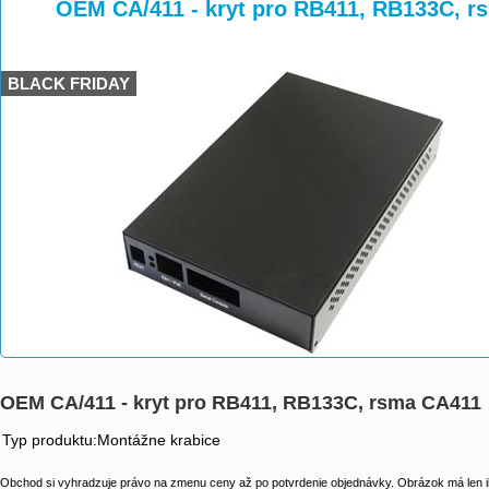
>
>
>
OEM CA/411 - kryt pro RB411, RB133C, r
BLACK FRIDAY
OEM CA/411 - kryt pro RB411, RB133C, rsma CA411
Typ produktu:Montážne krabice
Obchod si vyhradzuje právo na zmenu ceny až po potvrdenie objednávky. Obrázok má len il