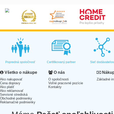
Popredná spoločnosť
Certifikovaný partner
Sieť dodávateľo
Všetko o nákupe
O nás
Nákup 
Ako nakupovať
O spoločnosti
Základné in
Cena dopravy
Voľné pracovné pozície
Ako platiť
Kontakty
Ako reklamovať
Servisné strediská
Obchodné podmienky
Reklamačné podmienky