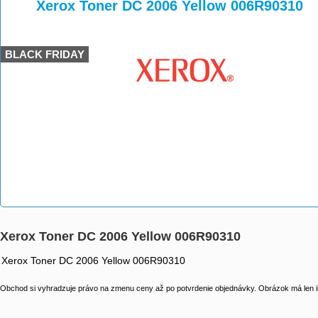
>
>
>
Xerox Toner DC 2006 Yellow 006R90310
BLACK FRIDAY
Xerox Toner DC 2006 Yellow 006R90310
Xerox Toner DC 2006 Yellow 006R90310
Obchod si vyhradzuje právo na zmenu ceny až po potvrdenie objednávky. Obrázok má len il