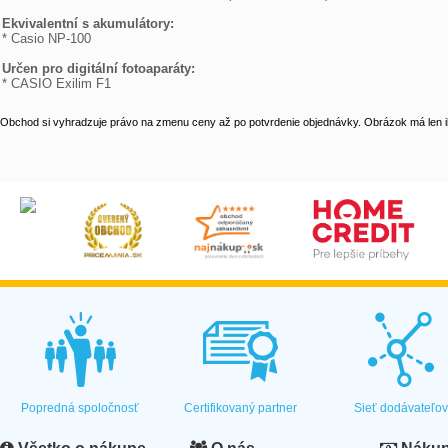
Ekvivalentní s akumulátory:

* Casio NP-100

Určen pro digitální fotoaparáty: 

* CASIO Exilim F1
Obchod si vyhradzuje právo na zmenu ceny až po potvrdenie objednávky. Obrázok má len il
Popredná spoločnosť
Certifikovaný partner
Sieť dodávateľo