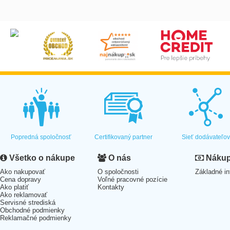
Popredná spoločnosť
Certifikovaný partner
Sieť dodávateľo
Všetko o nákupe
O nás
Nákup 
Ako nakupovať
O spoločnosti
Základné in
Cena dopravy
Voľné pracovné pozície
Ako platiť
Kontakty
Ako reklamovať
Servisné strediská
Obchodné podmienky
Reklamačné podmienky