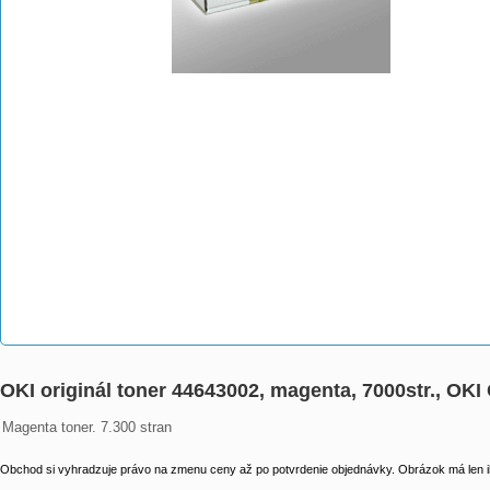
OKI originál toner 44643002, magenta, 7000str., OKI
Magenta toner. 7.300 stran
Obchod si vyhradzuje právo na zmenu ceny až po potvrdenie objednávky. Obrázok má len il