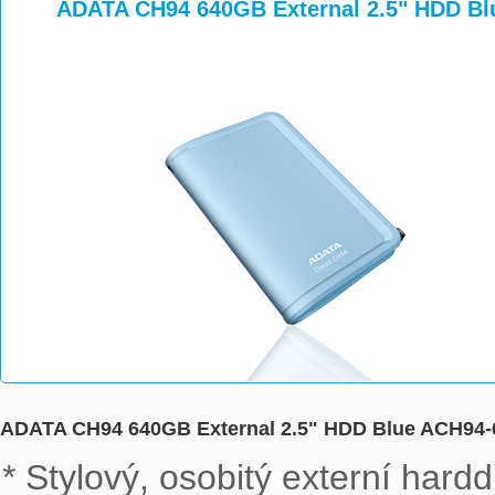
>
>
ADATA CH94 640GB External 2.5" HDD B
ADATA CH94 640GB External 2.5" HDD Blue ACH94
* Stylový, osobitý externí hard