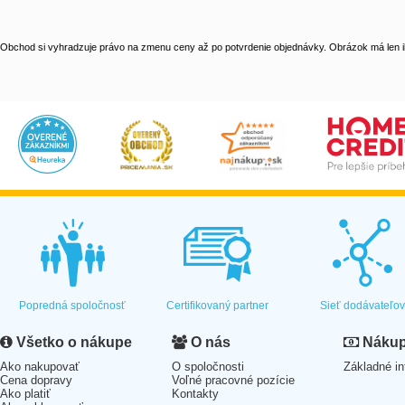
Obchod si vyhradzuje právo na zmenu ceny až po potvrdenie objednávky. Obrázok má len il
Popredná spoločnosť
Certifikovaný partner
Sieť dodávateľo
Všetko o nákupe
O nás
Nákup 
Ako nakupovať
O spoločnosti
Základné in
Cena dopravy
Voľné pracovné pozície
Ako platiť
Kontakty