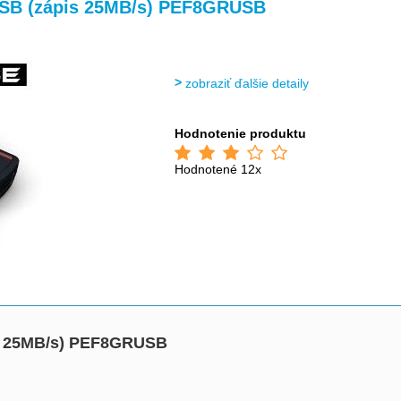
>
>
 USB (zápis 25MB/s) PEF8GRUSB
zobraziť ďalšie detaily
Hodnotenie produktu
Hodnotené 12x
is 25MB/s) PEF8GRUSB