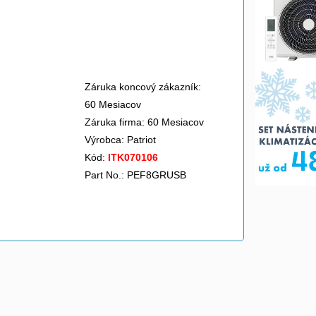
Záruka koncový zákazník:
60 Mesiacov
Záruka firma: 60 Mesiacov
Výrobca:
Patriot
Kód:
ITK070106
Part No.: PEF8GRUSB