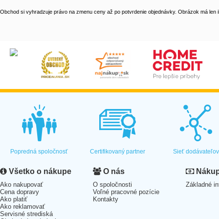
Obchod si vyhradzuje právo na zmenu ceny až po potvrdenie objednávky. Obrázok má len il
Popredná spoločnosť
Certifikovaný partner
Sieť dodávateľo
Všetko o nákupe
O nás
Nákup 
Ako nakupovať
O spoločnosti
Základné in
Cena dopravy
Voľné pracovné pozície
Ako platiť
Kontakty
Ako reklamovať
Servisné strediská