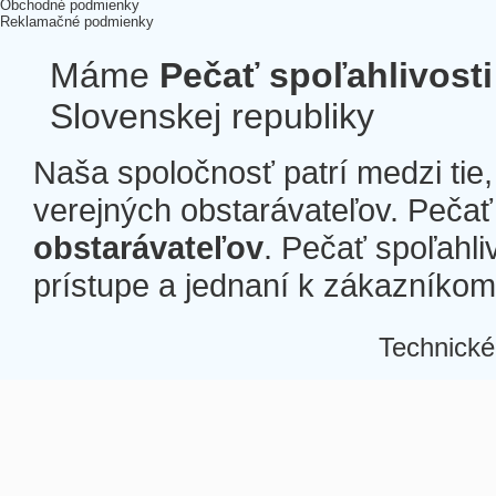
Obchodné podmienky
Reklamačné podmienky
Máme
Pečať spoľahlivosti
Slovenskej republiky
Naša spoločnosť patrí medzi tie
verejných obstarávateľov. Pečať 
obstarávateľov
. Pečať spoľahli
prístupe a jednaní k zákazníkom a
Technické
Â
Â
Â