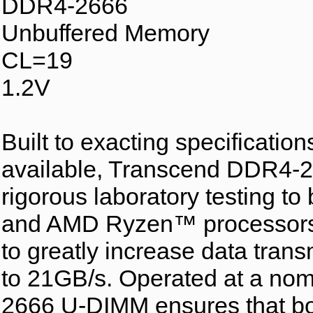
DDR4-2666
Unbuffered Memory
CL=19
1.2V
Built to exacting specificatio
available, Transcend DDR4
rigorous laboratory testing to
and AMD Ryzen™ processors.
to greatly increase data trans
to 21GB/s. Operated at a nom
2666 U-DIMM ensures that bot