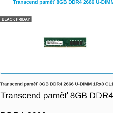
>
>
>
Transcend paměť 8GB DDR4 2666 U-DIM
BLACK FRIDAY
Transcend paměť 8GB DDR4 2666 U-DIMM 1Rx8 C
Transcend paměť 8GB DDR4