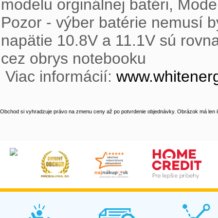
modelu orginálnej batéri, Model
Pozor - výber batérie nemusí b
napätie 10.8V a 11.1V sú rovna
cez obrys notebooku

 Viac informácií: 
www.whitenerg
Obchod si vyhradzuje právo na zmenu ceny až po potvrdenie objednávky. Obrázok má len il