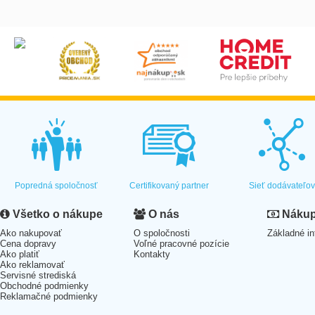
Popredná spoločnosť
Certifikovaný partner
Sieť dodávateľo
Všetko o nákupe
O nás
Nákup 
Ako nakupovať
O spoločnosti
Základné in
Cena dopravy
Voľné pracovné pozície
Ako platiť
Kontakty
Ako reklamovať
Servisné strediská
Obchodné podmienky
Reklamačné podmienky