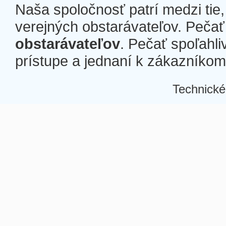
Naša spoločnosť patrí medzi tie
verejných obstarávateľov. Pečať 
obstarávateľov
. Pečať spoľahli
prístupe a jednaní k zákazníkom a
Technické
Â
Â
Â