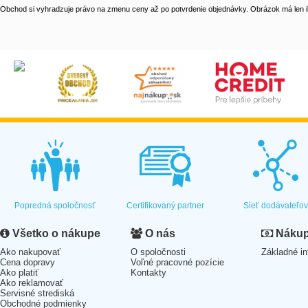
Obchod si vyhradzuje právo na zmenu ceny až po potvrdenie objednávky. Obrázok má len il
Popredná spoločnosť
Certifikovaný partner
Sieť dodávateľo
Všetko o nákupe
O nás
Nákup 
Ako nakupovať
O spoločnosti
Základné in
Cena dopravy
Voľné pracovné pozície
Ako platiť
Kontakty
Ako reklamovať
Servisné strediská
Obchodné podmienky