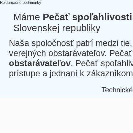
Reklamačné podmienky
Máme
Pečať spoľahlivosti
Slovenskej republiky
Naša spoločnosť patrí medzi tie
verejných obstarávateľov. Pečať 
obstarávateľov
. Pečať spoľahli
prístupe a jednaní k zákazníkom a
Technické
Â
Â
Â