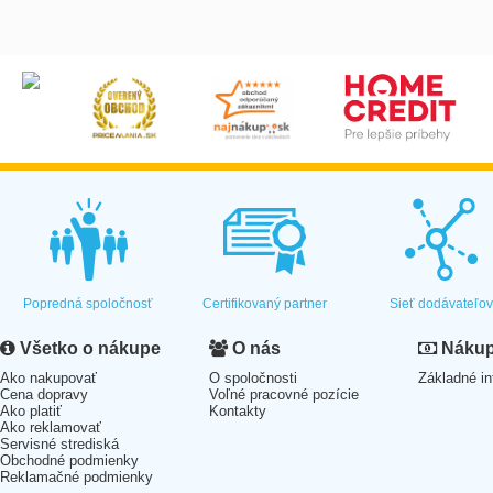
Popredná spoločnosť
Certifikovaný partner
Sieť dodávateľo
Všetko o nákupe
O nás
Nákup 
Ako nakupovať
O spoločnosti
Základné in
Cena dopravy
Voľné pracovné pozície
Ako platiť
Kontakty
Ako reklamovať
Servisné strediská
Obchodné podmienky
Reklamačné podmienky