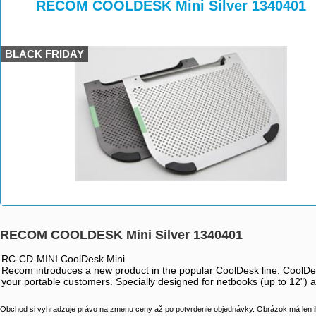
>
>
RECOM COOLDESK Mini Silver 1340401
BLACK FRIDAY
RECOM COOLDESK Mini Silver 1340401
RC-CD-MINI CoolDesk Mini
Recom introduces a new product in the popular CoolDesk line: CoolDesk 
your portable customers. Specially designed for netbooks (up to 12") 
Obchod si vyhradzuje právo na zmenu ceny až po potvrdenie objednávky. Obrázok má len il