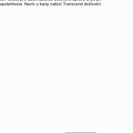
polehlivost. Navíc u karty nabízí Transcend doživotní