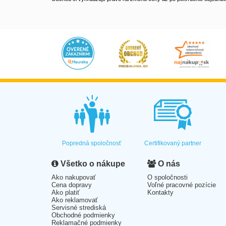
Popredná spoločnosť
Certifikovaný partner
Všetko o nákupe
O nás
Ako nakupovať
O spoločnosti
Cena dopravy
Voľné pracovné pozície
Ako platiť
Kontakty
Ako reklamovať
Servisné strediská
Obchodné podmienky
Reklamačné podmienky