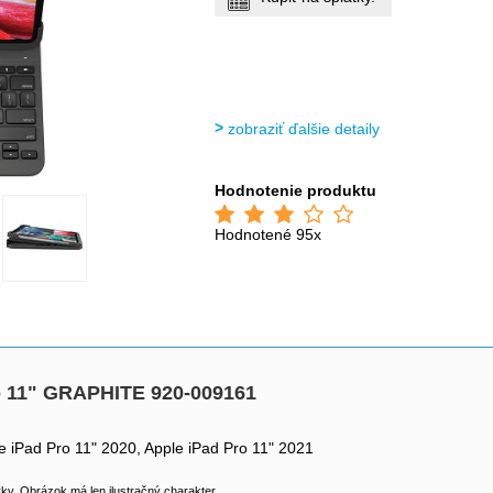
zobraziť ďalšie detaily
Hodnotenie produktu
Hodnotené 95x
o 11" GRAPHITE 920-009161
e iPad Pro 11" 2020, Apple iPad Pro 11" 2021
y. Obrázok má len ilustračný charakter.