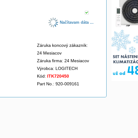
Načítavam dáta ...
Záruka koncový zákazník:
24 Mesiacov
Záruka firma: 24 Mesiacov
Výrobca:
LOGITECH
Kód:
ITK720450
Part No.: 920-009161