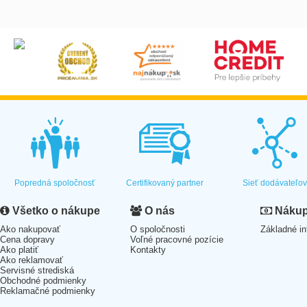
Popredná spoločnosť
Certifikovaný partner
Sieť dodávateľo
Všetko o nákupe
O nás
Nákup 
Ako nakupovať
O spoločnosti
Základné in
Cena dopravy
Voľné pracovné pozície
Ako platiť
Kontakty
Ako reklamovať
Servisné strediská
Obchodné podmienky
Reklamačné podmienky