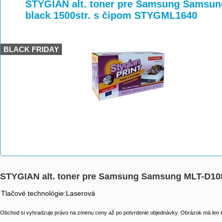
>
>
>
STYGIAN alt. toner pre Samsung Samsun
black 1500str. s čipom STYGML1640
BLACK FRIDAY
STYGIAN alt. toner pre Samsung Samsung MLT-D108
Tlačové technológie:Laserová
Obchod si vyhradzuje právo na zmenu ceny až po potvrdenie objednávky. Obrázok má len il