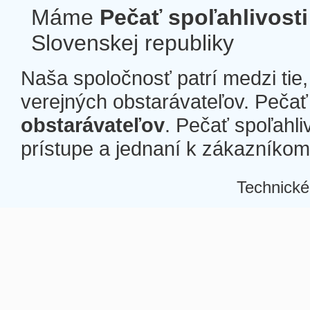
Máme
Pečať spoľahlivosti
Slovenskej republiky
Naša spoločnosť patrí medzi tie
verejných obstarávateľov. Pečať 
obstarávateľov
. Pečať spoľahli
prístupe a jednaní k zákazníkom a
Technické
Â
Â
Â