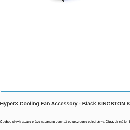
HyperX Cooling Fan Accessory - Black KINGSTON 
Obchod si vyhradzuje právo na zmenu ceny až po potvrdenie objednávky. Obrázok má len il