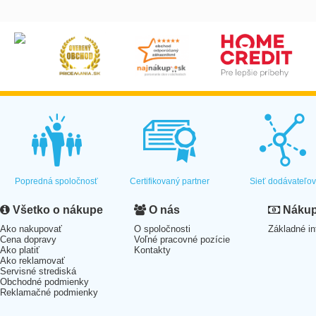
Popredná spoločnosť
Certifikovaný partner
Sieť dodávateľo
Všetko o nákupe
O nás
Nákup 
Ako nakupovať
O spoločnosti
Základné in
Cena dopravy
Voľné pracovné pozície
Ako platiť
Kontakty
Ako reklamovať
Servisné strediská
Obchodné podmienky
Reklamačné podmienky