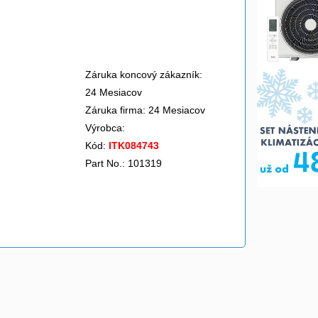
Záruka koncový zákazník:
24 Mesiacov
Záruka firma: 24 Mesiacov
Výrobca:
Kód:
ITK084743
Part No.: 101319