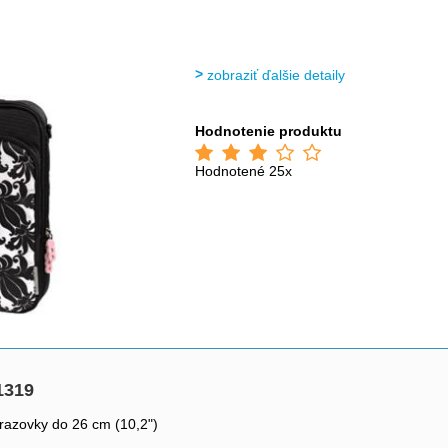
>
>
>
zobraziť ďalšie detaily
Hodnotenie produktu
Hodnotené 25x
1319
razovky do 26 cm (10,2")