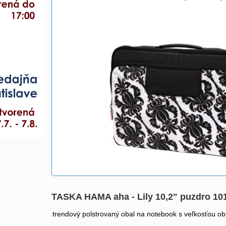
>
TASKA HAMA aha - Lily 10,2" puzdro 10
trendový polstrovaný obal na notebook s veľkosťou ob