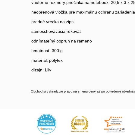
vnútorné rozmery priečinka na notebook: 20,5 x 3 x 2
neoprénová vložka pre maximálnu ochranu zariadenia
predné vrecko na zips
samoschovávacia rukoväť
odnímateľný popruh na rameno
hmotnosť: 300 g
materiál: polytex
dizajn: Lily
Obchod si vyhradzuje právo na zmenu ceny až po potvrdenie objednávk