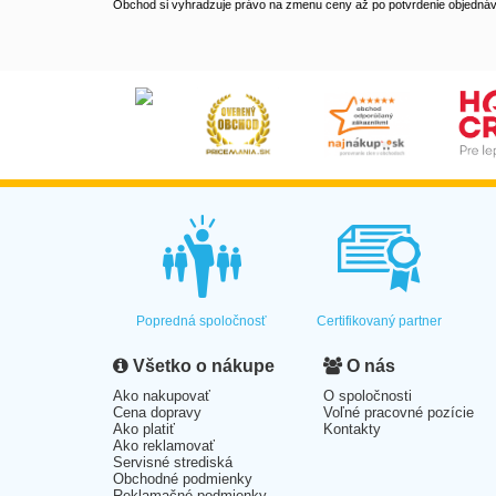
Obchod si vyhradzuje právo na zmenu ceny až po potvrdenie objednávk
Popredná spoločnosť
Certifikovaný partner
Všetko o nákupe
O nás
Ako nakupovať
O spoločnosti
Cena dopravy
Voľné pracovné pozície
Ako platiť
Kontakty
Ako reklamovať
Servisné strediská
Obchodné podmienky
Reklamačné podmienky