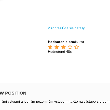
zobraziť ďalšie detaily
Hodnotenie produktu
Hodnotené 48x
-TW POSITION
itnými vstupmi a jedným pozemným vstupom, takže na výstupe z prepína