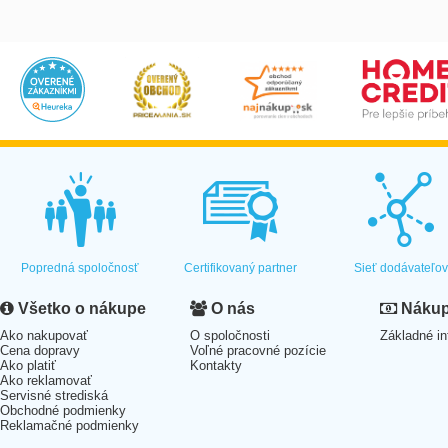
Popredná spoločnosť
Certifikovaný partner
Sieť dodávateľo
Všetko o nákupe
O nás
Nákup 
Ako nakupovať
O spoločnosti
Základné in
Cena dopravy
Voľné pracovné pozície
Ako platiť
Kontakty
Ako reklamovať
Servisné strediská
Obchodné podmienky
Reklamačné podmienky