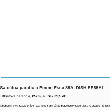
Satelitná parabola Emme Esse 85Al DISH EE85AL
Offsetová parabola, 85cm, Al, zisk 39,5 dB
Obchod si vyhradzuje právo na zmenu ceny až po potvrdenie objednávky. Obrázok má len il