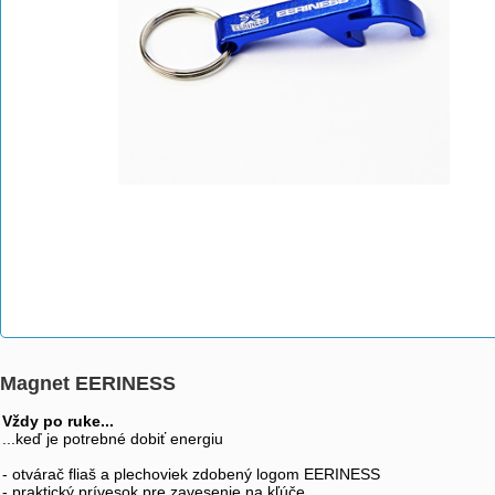
Magnet EERINESS
Vždy po ruke...
...keď je potrebné dobiť energiu
- otvárač fliaš a plechoviek zdobený logom EERINESS
- praktický prívesok pre zavesenie na kľúče