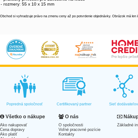
- rozmery: 55 x 10 x 15 mm
Obchod si vyhradzuje právo na zmenu ceny až po potvrdenie objednávky. Obrázok má len il
Popredná spoločnosť
Certifikovaný partner
Sieť dodávateľo
Všetko o nákupe
O nás
Nákup 
Ako nakupovať
O spoločnosti
Základné in
Cena dopravy
Voľné pracovné pozície
Ako platiť
Kontakty