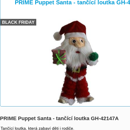
>
>
PRIME Puppet Santa - tančící loutka GH-
BLACK FRIDAY
PRIME Puppet Santa - tančící loutka GH-42147A
Tančící loutka, která zabaví děti i rodiče.