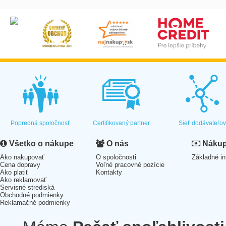
Popredná spoločnosť
Certifikovaný partner
Sieť dodávateľo
Všetko o nákupe
O nás
Nákup 
Ako nakupovať
O spoločnosti
Základné in
Cena dopravy
Voľné pracovné pozície
Ako platiť
Kontakty
Ako reklamovať
Servisné strediská
Obchodné podmienky
Reklamačné podmienky