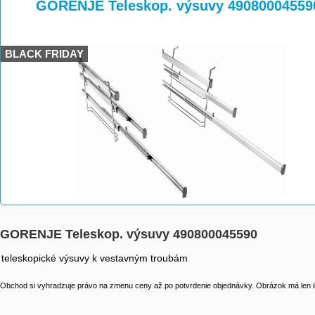
>
>
GORENJE Teleskop. výsuvy 49080004559
BLACK FRIDAY
GORENJE Teleskop. výsuvy 490800045590
teleskopické výsuvy k vestavným troubám
Obchod si vyhradzuje právo na zmenu ceny až po potvrdenie objednávky. Obrázok má len il