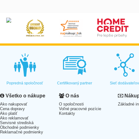
Popredná spoločnosť
Certifikovaný partner
Sieť dodávateľo
Všetko o nákupe
O nás
Nákup 
Ako nakupovať
O spoločnosti
Základné in
Cena dopravy
Voľné pracovné pozície
Ako platiť
Kontakty
Ako reklamovať
Servisné strediská
Obchodné podmienky
Reklamačné podmienky