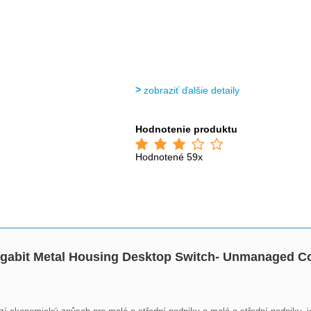
zobraziť ďalšie detaily
Hodnotenie produktu
Hodnotené 59x
Gigabit Metal Housing Desktop Switch- Unmanaged C