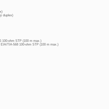
)

ý duplex)

6 100-ohm STP (100 m max.)

EIA/TIA-568 100-ohm STP (100 m max.)
