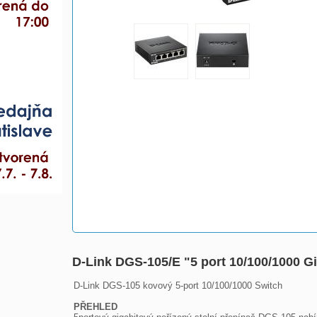
D-Link DGS-105/E "5 port 10/100/1000 
D-Link DGS-105 kovový 5-port 10/100/1000 Switch

PŘEHLED