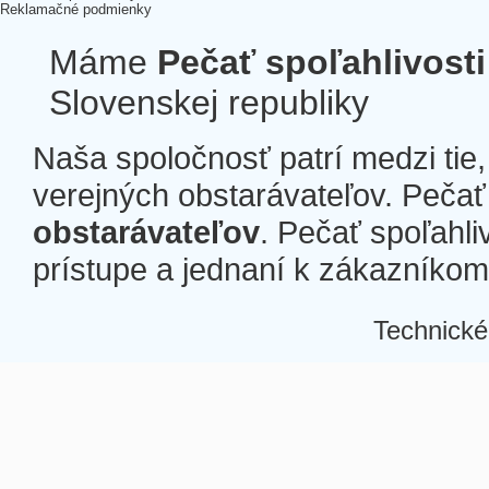
Reklamačné podmienky
Máme
Pečať spoľahlivosti
Slovenskej republiky
Naša spoločnosť patrí medzi tie
verejných obstarávateľov. Pečať 
obstarávateľov
. Pečať spoľahli
prístupe a jednaní k zákazníkom a
Technické
Â
Â
Â