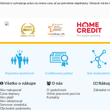
Obchod si vyhradzuje právo na zmenu ceny až po potvrdenie objednávky. Obrázok má len il
Popredná spoločnosť
Certifikovaný partner
Sieť dodávateľo
Všetko o nákupe
O nás
Nákup 
Ako nakupovať
O spoločnosti
Základné in
Cena dopravy
Voľné pracovné pozície
Ako platiť
Kontakty
Ako reklamovať
Servisné strediská
Obchodné podmienky