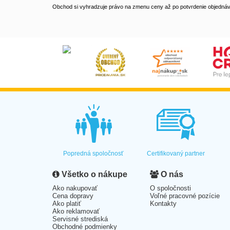
Obchod si vyhradzuje právo na zmenu ceny až po potvrdenie objednávk
Popredná spoločnosť
Certifikovaný partner
Všetko o nákupe
O nás
Ako nakupovať
O spoločnosti
Cena dopravy
Voľné pracovné pozície
Ako platiť
Kontakty
Ako reklamovať
Servisné strediská
Obchodné podmienky