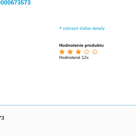
>
>
>
>
000673573
zobraziť ďalšie detaily
Hodnotenie produktu
Hodnotené 12x
73