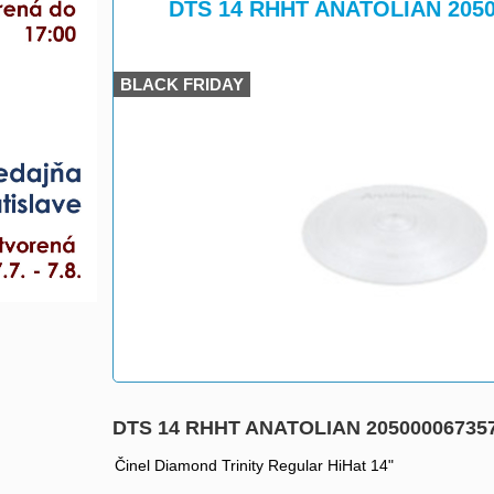
>
DTS 14 RHHT ANATOLIAN 2050
BLACK FRIDAY
DTS 14 RHHT ANATOLIAN 20500006735
Činel Diamond Trinity Regular HiHat 14"