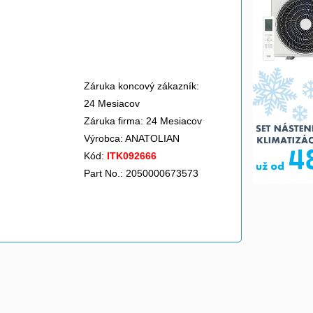
Záruka koncový zákazník:
24 Mesiacov
Záruka firma: 24 Mesiacov
Výrobca:
ANATOLIAN
Kód:
ITK092666
Part No.: 2050000673573