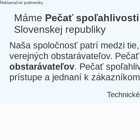
Reklamačné podmienky
Máme
Pečať spoľahlivosti
Slovenskej republiky
Naša spoločnosť patrí medzi tie
verejných obstarávateľov. Pečať 
obstarávateľov
. Pečať spoľahli
prístupe a jednaní k zákazníkom a
Technické
Â
Â
Â