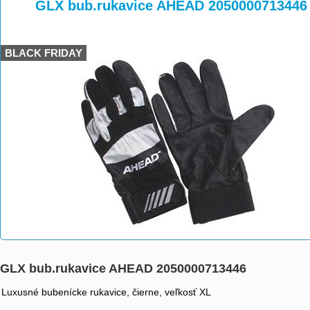
>
>
GLX bub.rukavice AHEAD 2050000713446
BLACK FRIDAY
GLX bub.rukavice AHEAD 2050000713446
Luxusné bubenícke rukavice, čierne, veľkosť XL