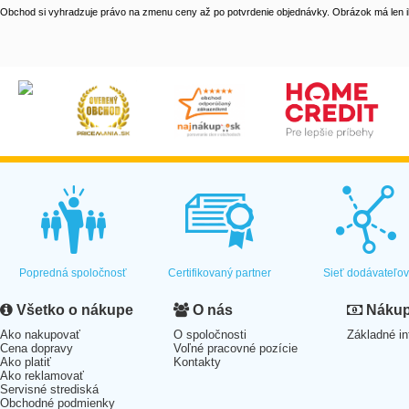
Obchod si vyhradzuje právo na zmenu ceny až po potvrdenie objednávky. Obrázok má len il
Popredná spoločnosť
Certifikovaný partner
Sieť dodávateľo
Všetko o nákupe
O nás
Nákup 
Ako nakupovať
O spoločnosti
Základné in
Cena dopravy
Voľné pracovné pozície
Ako platiť
Kontakty
Ako reklamovať
Servisné strediská
Obchodné podmienky