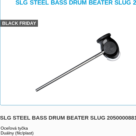
>
>
SLG STEEL BASS DRUM BEATER SLUG 2
BLACK FRIDAY
SLG STEEL BASS DRUM BEATER SLUG 205000088
Oceľová tyčka
Duálny (filc/plast)