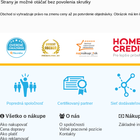
Strany je možné otáčať bez povolenia skrutky
Obchod si vyhradzuje právo na zmenu ceny až po potvrdenie objednávky. Obrázok má len il
Popredná spoločnosť
Certifikovaný partner
Sieť dodávateľo
Všetko o nákupe
O nás
Nákup 
Ako nakupovať
O spoločnosti
Základné in
Cena dopravy
Voľné pracovné pozície
Ako platiť
Kontakty
Ako reklamovať