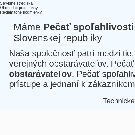
Servisné strediská
Obchodné podmienky
Reklamačné podmienky
Máme
Pečať spoľahlivosti
Slovenskej republiky
Naša spoločnosť patrí medzi tie
verejných obstarávateľov. Pečať 
obstarávateľov
. Pečať spoľahli
prístupe a jednaní k zákazníkom a
Technické
Â
Â
Â