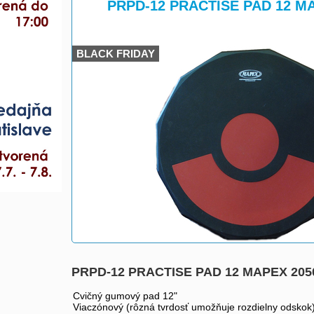
>
PRPD-12 PRACTISE PAD 12 MA
BLACK FRIDAY
PRPD-12 PRACTISE PAD 12 MAPEX 205
Cvičný gumový pad 12"
Viaczónový (rôzná tvrdosť umožňuje rozdielny odskok