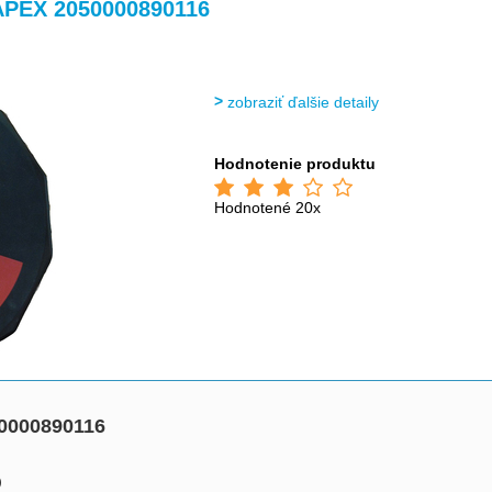
>
>
>
>
PEX 2050000890116
zobraziť ďalšie detaily
Hodnotenie produktu
Hodnotené 20x
0000890116
)