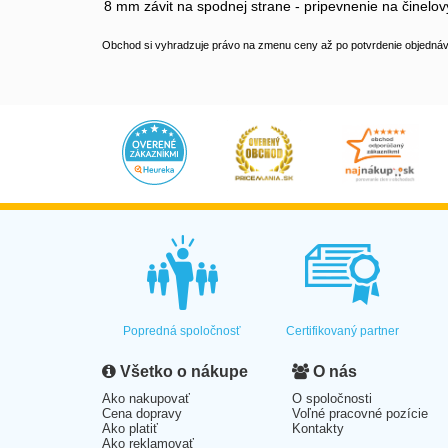
8 mm závit na spodnej strane - pripevnenie na činelov
Obchod si vyhradzuje právo na zmenu ceny až po potvrdenie objednávk
Popredná spoločnosť
Certifikovaný partner
Všetko o nákupe
O nás
Ako nakupovať
O spoločnosti
Cena dopravy
Voľné pracovné pozície
Ako platiť
Kontakty
Ako reklamovať